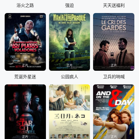
浴火之路
强迫
天天送福利
正片
正片
正片
荒诞外星迷
公园疯人
卫兵的呐喊
正片
正片
正片