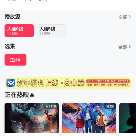
播放源
全部
大陆0线
大陆5线
1个视频
1个视频
选集
全部
正片
正在热映🔥
第281集
第3集