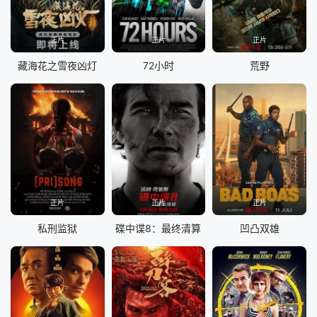
正片
正片
正片
藏海花之雪夜凶灯
72小时
荒野
正片
正片
正片
私刑监狱
碟中谍8：最终清算
凹凸双雄