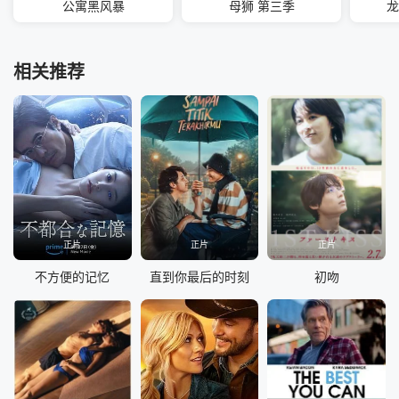
公寓黑风暴
母狮 第三季
龙
相关推荐
正片
正片
正片
不方便的记忆
直到你最后的时刻
初吻