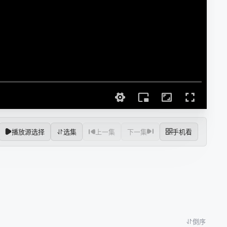
播放源选择
选集
上一集
下一集
手机看
倒序