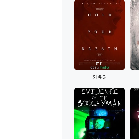
正片
別呼吸