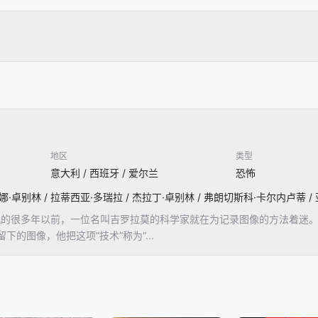
地区
类型
意大利 / 西班牙 / 爱尔兰
恐怖
相机的很多年以前，一位名叫吉罗拉莫的科学家就在为记录图像的方法着迷
的图像，他把这项“技术”称为“...