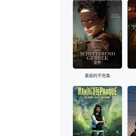
正片
美丽的不完美