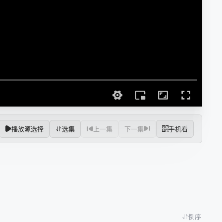
播放源选择
选集
上一集
下一集
手机看
倒序