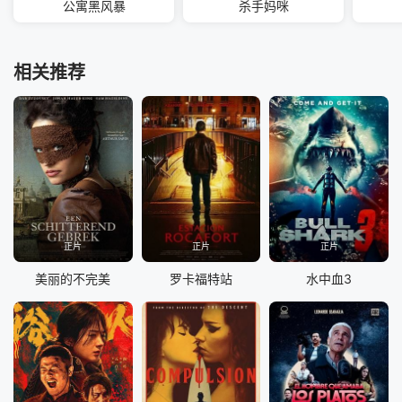
公寓黑风暴
杀手妈咪
相关推荐
正片
正片
正片
美丽的不完美
罗卡福特站
水中血3