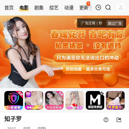
103
首页
电影
剧集
综艺
动漫
更新
热榜
APP
我的观影记录
知子罗
正片
清空
知子罗
2007
中国
剧情
}