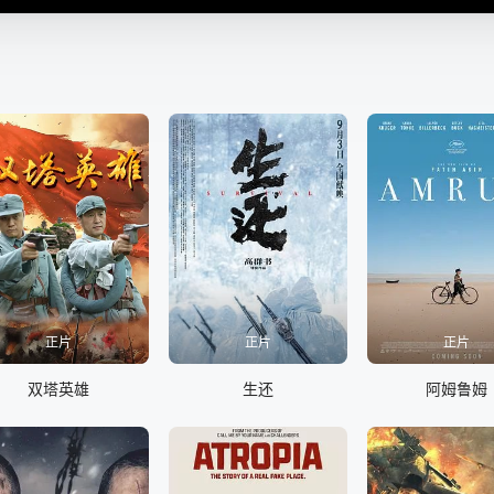
正片
正片
正片
双塔英雄
生还
阿姆鲁姆