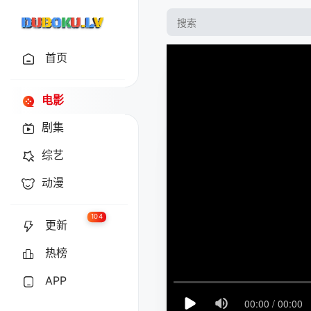
首页
电影
剧集
综艺
动漫
104
更新
热榜
APP