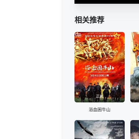
相关推荐
正片
浴血困牛山