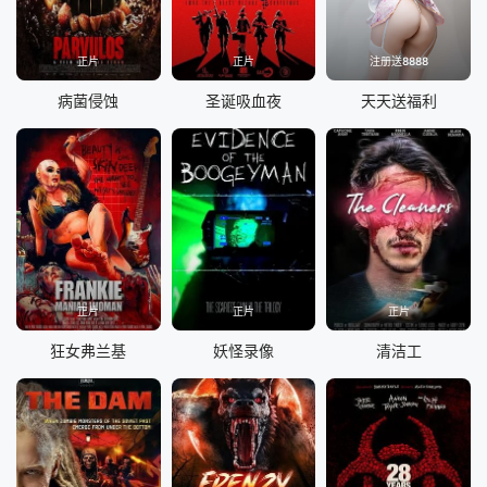
正片
正片
注册送8888
病菌侵蚀
圣诞吸血夜
天天送福利
正片
正片
正片
狂女弗兰基
妖怪录像
清洁工