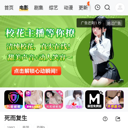
45
首页
电影
剧集
综艺
动漫
更新
热榜
APP
我的观影记录
死而复生
正片
清空
死而复生
1992
美国
恐怖
}