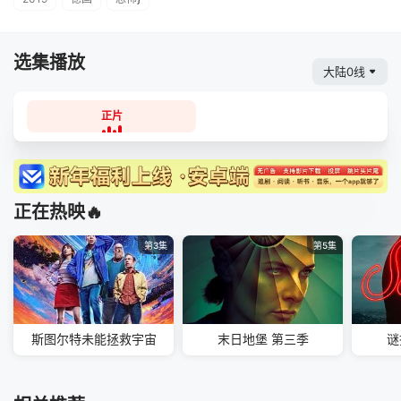
选集播放
大陆0线
正片
正在热映🔥
第3集
第5集
斯图尔特未能拯救宇宙
末日地堡 第三季
谜