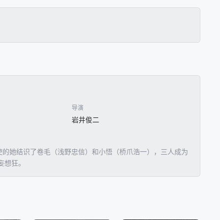
导演
岩井俊二
使的她结识了卷毛（浅野忠信）和小悟（桥爪浩一），三人成为
妄想狂。