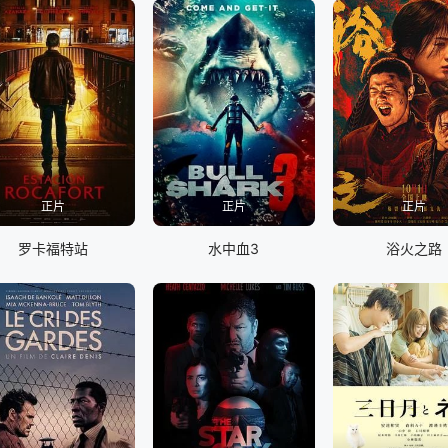
正片
正片
正片
罗卡福特站
水中血3
浴火之路