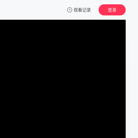
观看记录
登录
我的观影记录
梦旅人
正片
清空