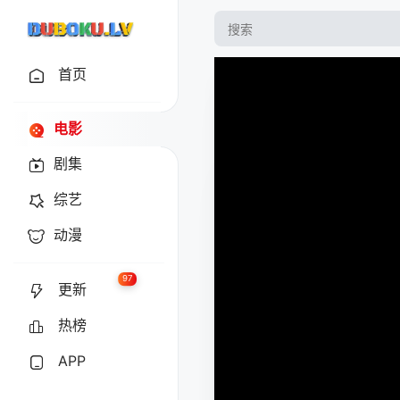
首页
电影
剧集
综艺
动漫
97
更新
热榜
APP