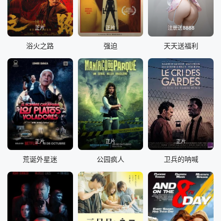
正片
正片
注册送8888
浴火之路
强迫
天天送福利
正片
正片
正片
荒诞外星迷
公园疯人
卫兵的呐喊