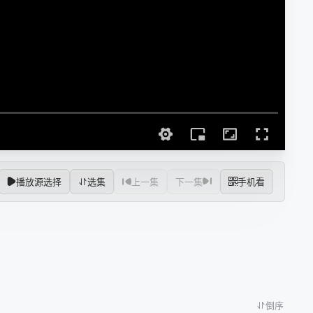
播放源选择
选集
上一集
下一集
手机看
倒序