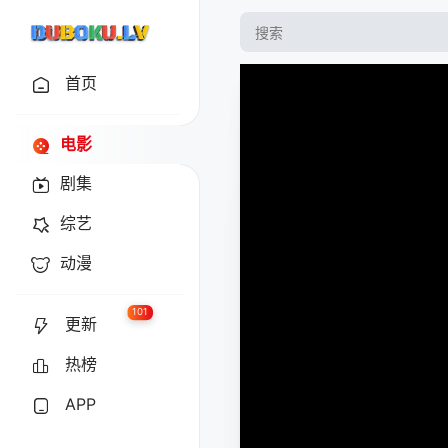
首页
电影
剧集
综艺
动漫
101
更新
热榜
APP