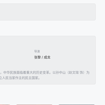
导演
张黎 / 成龙
出，中华民族面临着重大的历史变革。以孙中山（赵文瑄 饰）为
立人民当家作主的民主国家。