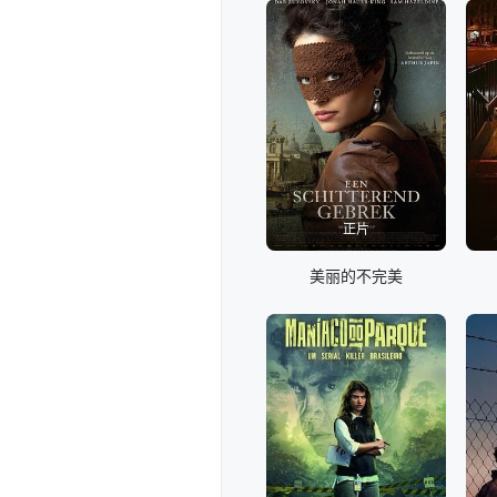
正片
美丽的不完美