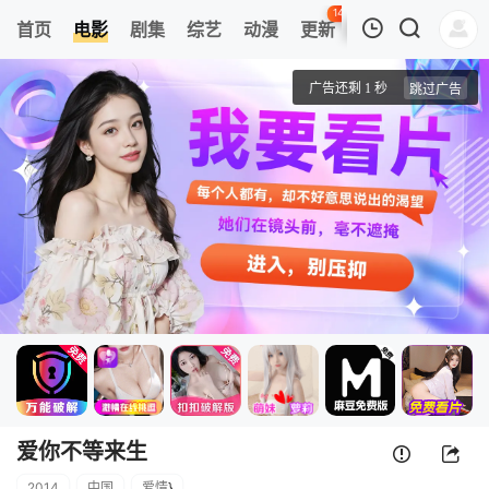
143
首页
电影
剧集
综艺
动漫
更新
热榜
APP
我的观影记录
爱你不等来生
正片
清空
爱你不等来生
2014
中国
爱情
}