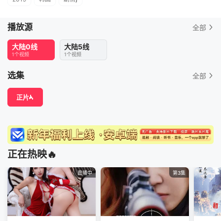
播放源
全部
大陆0线
大陆5线
1个视频
1个视频
选集
全部
正片
正在热映🔥
直播中
第3集