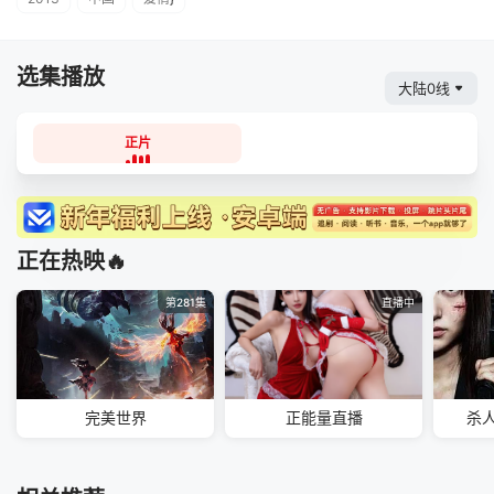
选集播放
大陆0线
正片
正在热映🔥
第281集
直播中
完美世界
正能量直播
杀