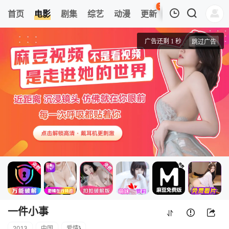
38
首页
电影
剧集
综艺
动漫
更新
热榜
APP
我的观影记录
一件小事
正片
清空
一件小事
2013
中国
爱情
}