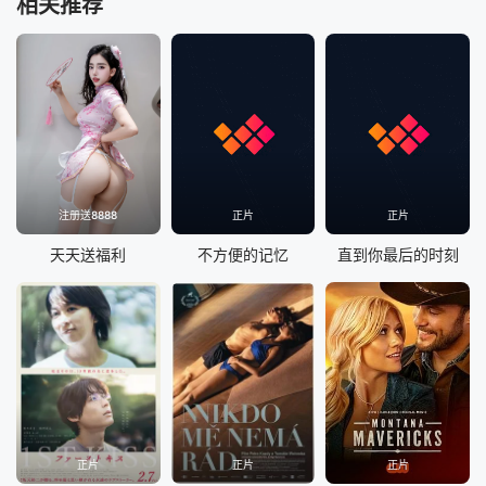
相关推荐
注册送8888
正片
正片
天天送福利
不方便的记忆
直到你最后的时刻
正片
正片
正片