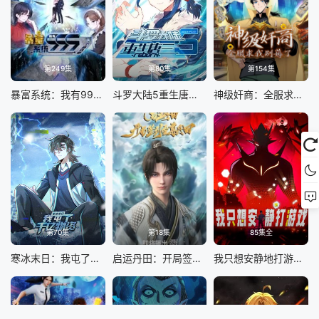
第125集
第126集
第127集
第128集
第129集
第130集
第131集
第132集
第249集
第80集
第154集
第133集
第134集
第135集
第136集
暴富系统：我有999个新马甲 动态漫画
斗罗大陆5重生唐三 动态漫画
神级奸商：全服求我别薅了 动态漫画
第137集
第138集
第139集
第140集
第141集
第142集
第143集
第144集
第145集
第146集
第147集
第148集
第149集
第150集
第151集
第152集
第153集
第154集
第155集
第156集
第70集
第18集
85集全
第157集
第158集
第159集
第160集
寒冰末日：我屯了千亿物资 动态漫画 第一季
启运丹田：开局签到至尊丹田
我只想安静地打游戏 动态漫画
第161集
第162集
第163集
第164集
第165集
第166集
第167集
第168集