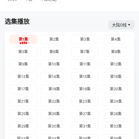
选集播放
大陆0线
第1集
第2集
第3集
第4集
第5集
第6集
第7集
第8集
第9集
第10集
第11集
第12集
第13集
第14集
第15集
第16集
第17集
第18集
第19集
第20集
第21集
第22集
第23集
第24集
第25集
第26集
第27集
第28集
第29集
第30集
第31集
第32集
第33集
第34集
第35集
第36集