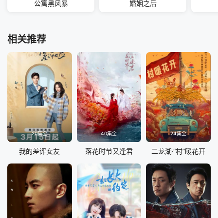
公寓黑风暴
婚姻之后
相关推荐
20集全
40集全
24集全
我的差评女友
落花时节又逢君
二龙湖·“村”暖花开