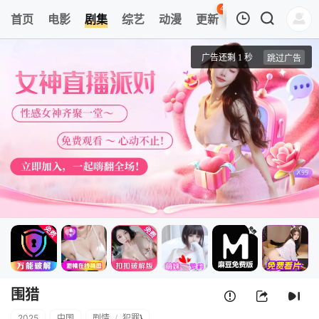
44
首页
电影
剧集
综艺
动漫
更新
热榜
APP
我的观影记录
围猎
1
清空
围猎
2025
中国
剧情
/
犯罪
}