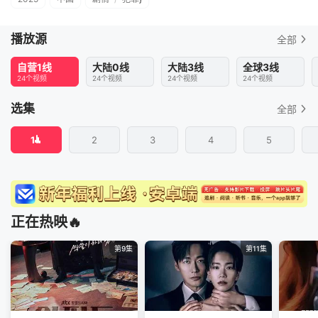
播放源
全部
自营1线
大陆0线
大陆3线
全球3线
24个视频
24个视频
24个视频
24个视频
选集
全部
1
2
3
4
5
正在热映🔥
第9集
第11集