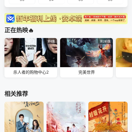
正在热映🔥
第6集
第281集
杀人者的购物中心2
完美世界
相关推荐