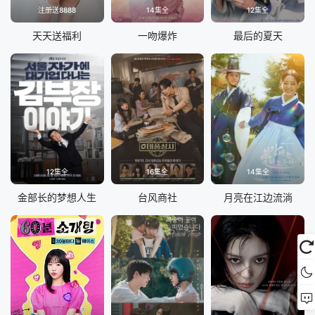
注册送8888
14集全
12集全
天天送福利
一吻爆炸
最后的夏天
12集全
16集全
14集全
金部长的梦想人生
台风商社
月亮在江边流淌