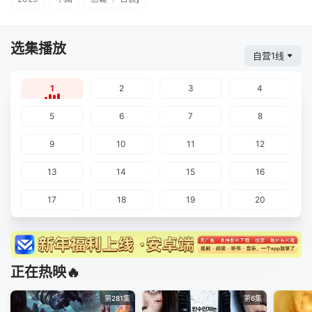
选集播放
自营1线
1
2
3
4
5
6
7
8
9
10
11
12
13
14
15
16
17
18
19
20
正在热映🔥
第281集
第6集