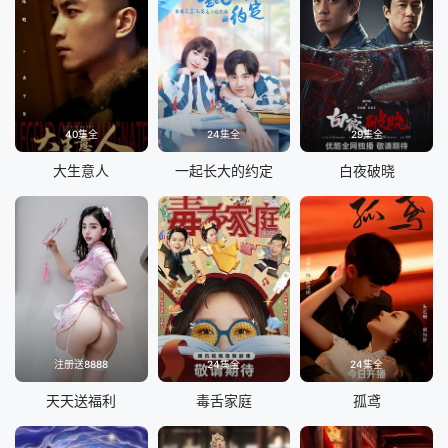
40集全
24集全
29集全
大生意人
一起长大的约定
白夜破晓
注册送8888
24集全
24集全
天天送福利
毒舌家庭
孤鸢