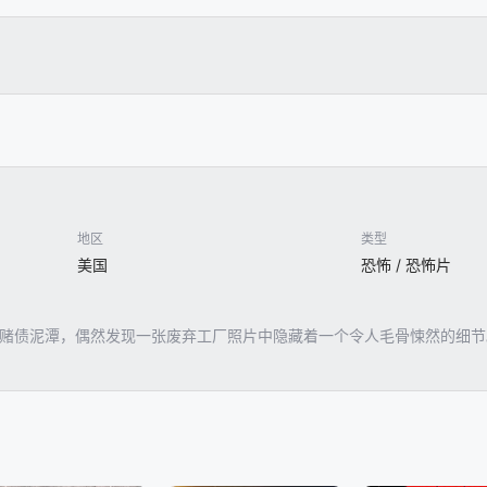
地区
类型
美国
恐怖 / 恐怖片
陷赌债泥潭，偶然发现一张废弃工厂照片中隐藏着一个令人毛骨悚然的细