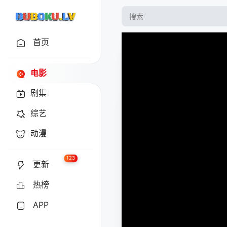
首页
电影
剧集
综艺
动漫
123
更新
热榜
APP