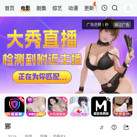
38
首页
电影
剧集
综艺
动漫
更新
热榜
APP
我的观影记录
邪Mall
正片
清空
邪
2024
中国
惊悚
/
恐怖片
}