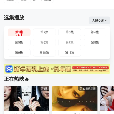
选集播放
大陆0线
第1集
第2集
第3集
第4集
第5集
第6集
第7集
第8集
第9集
第10集
第11集
正在热映🔥
第6集
第33集已完结