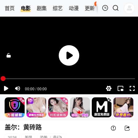
97
首页
电影
剧集
综艺
动漫
更新
热榜
APP
我的观影记录
盖尔：黄砖路
抢先版
清空
盖尔：黄砖路
2026
美国
恐怖
/
奇幻
}