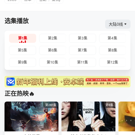
选集播放
大陆0线
第1集
第2集
第3集
第4集
第5集
第6集
第7集
第8集
第9集
第10集
第11集
第12集
正在热映🔥
第281集
第6集