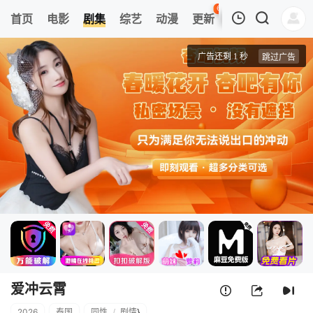
63
首页
电影
剧集
综艺
动漫
更新
热榜
APP
我的观影记录
爱冲云霄
1
清空
爱冲云霄
2026
泰国
同性
/
剧情
}