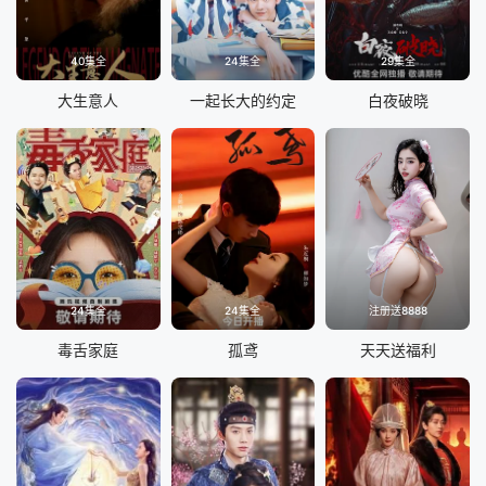
40集全
24集全
29集全
大生意人
一起长大的约定
白夜破晓
24集全
24集全
注册送8888
毒舌家庭
孤鸢
天天送福利