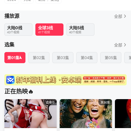
播放源
全部
大陆0线
全球3线
大陆5线
43个视频
41个视频
40个视频
选集
全部
第01集
第02集
第03集
第04集
第05集
正在热映🔥
直播中
第30集