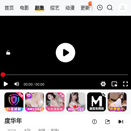
115
首页
电影
剧集
综艺
动漫
更新
热榜
APP
我的观影记录
度华年
第01集
清空
度华年
2024
大陆
剧情
/
爱情
}