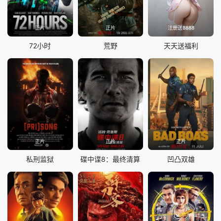
正片
正片
注册送8888
72小时
荒野
天天送福利
正片
正片
正片
私刑监狱
碟中谍8：最终清算
凹凸双雄