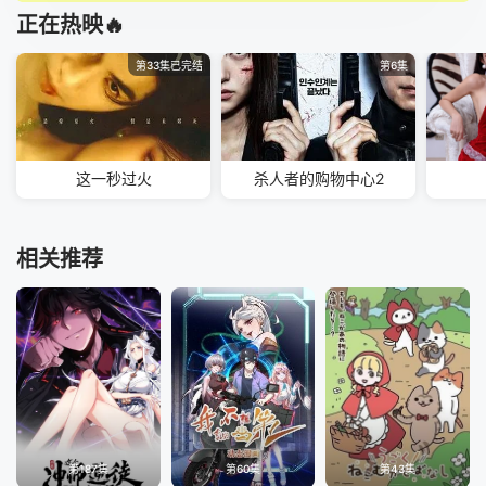
正在热映🔥
第33集已完结
第6集
这一秒过火
杀人者的购物中心2
相关推荐
第187集
第60集
第43集