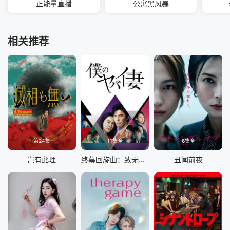
正能量直播
公寓黑风暴
相关推荐
第24集
11集全
6集全
岂有此理
终幕回旋曲：致无法再见的你
丑闻前夜