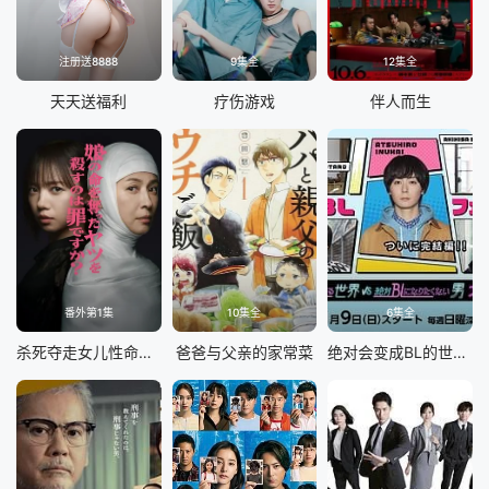
注册送8888
9集全
12集全
天天送福利
疗伤游戏
伴人而生
番外第1集
10集全
6集全
杀死夺走女儿性命的人是罪吗？
爸爸与父亲的家常菜
绝对会变成BL的世界VS绝不想变成BL的男人最终章