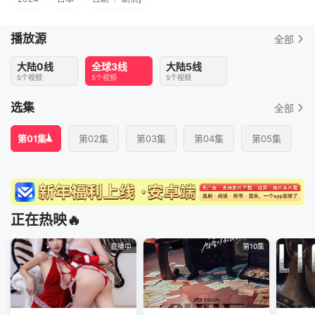
播放源
全部
大陆0线
全球3线
大陆5线
5个视频
5个视频
5个视频
选集
全部
第01集
第02集
第03集
第04集
第05集
正在热映🔥
直播中
第10集