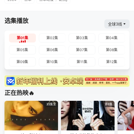
选集播放
全球3线
第01集
第02集
第03集
第04集
第05集
第06集
第07集
第08集
第09集
第10集
第11集
第12集
正在热映🔥
33集全
第6集