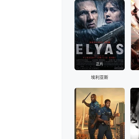
正片
埃利亚斯