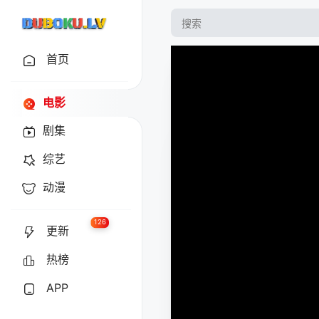
首页
电影
剧集
综艺
动漫
126
更新
热榜
APP