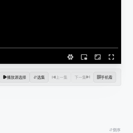
播放源选择
选集
上一集
下一集
手机看
倒序