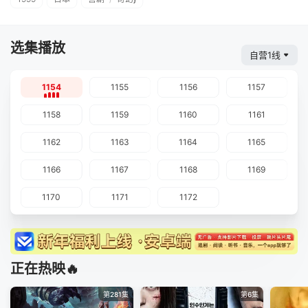
选集播放
自营1线
1154
1155
1156
1157
1158
1159
1160
1161
1162
1163
1164
1165
1166
1167
1168
1169
1170
1171
1172
正在热映🔥
第281集
第6集