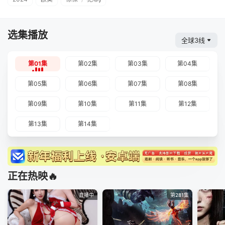
选集播放
全球3线
第01集
第02集
第03集
第04集
第05集
第06集
第07集
第08集
第09集
第10集
第11集
第12集
第13集
第14集
正在热映🔥
直播中
第281集