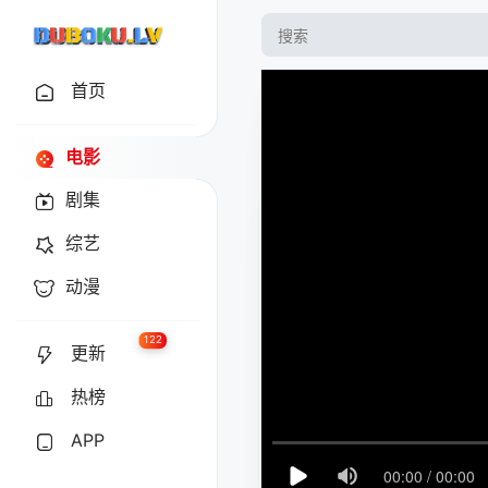
首页
电影
剧集
综艺
动漫
122
更新
热榜
APP