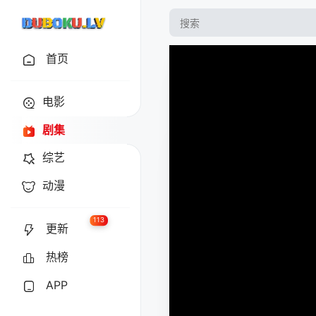
首页
电影
剧集
综艺
动漫
113
更新
热榜
APP