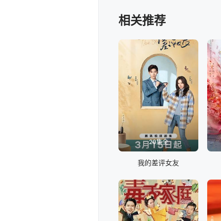
相关推荐
20集全
我的差评女友