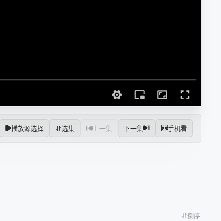
播放源选择
选集
上一集
下一集
手机看
倒序