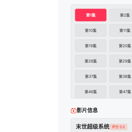
第1集
第2集
第10集
第11集
第19集
第20集
第28集
第29集
第37集
第38集
第46集
第47集
第55集
第56集
影片信息
第64集
第65集
末世超级系统
评分 5.0