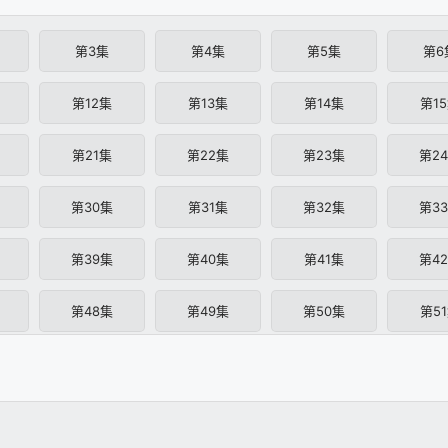
第3集
第4集
第5集
第6
第12集
第13集
第14集
第1
第21集
第22集
第23集
第2
第30集
第31集
第32集
第3
第39集
第40集
第41集
第4
第48集
第49集
第50集
第5
第57集
第58集
第59集
第6
第66集
第67集
第68集
第6