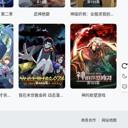
第19集
第155集
 第二季
武神绝巅
神级奸商：全服求我别薅了 动态漫画
第104集
第165集
我的师傅每到大限才突破 动态漫画 第一季
我在末世搬金砖 动态漫画 第一季
神的欲望游戏
商务合作
网站地图