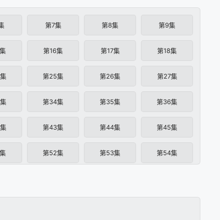
集
第7集
第8集
第9集
5集
第16集
第17集
第18集
4集
第25集
第26集
第27集
3集
第34集
第35集
第36集
2集
第43集
第44集
第45集
1集
第52集
第53集
第54集
0集
第61集
第62集
第63集
9集
第70集
第71集
第72集