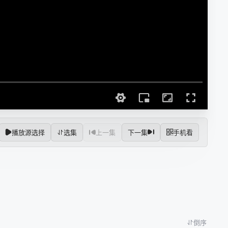
播放源选择
选集
上一集
下一集
手机看
倒序