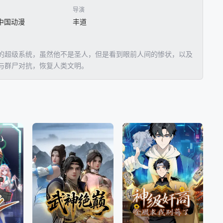
8集
第79集
第80集
第81集
导演
 中国动漫
丰道
7集
第88集
第89集
第90集
的超级系统，虽然他不是圣人，但是看到眼前人间的惨状，以及
6集
第97集
第98集
与群尸对抗，恢复人类文明。