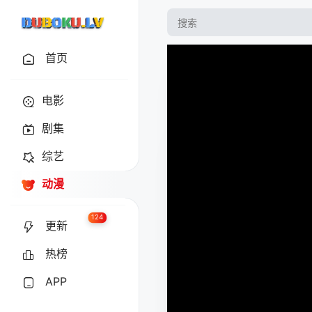
首页
电影
剧集
综艺
动漫
124
更新
热榜
APP