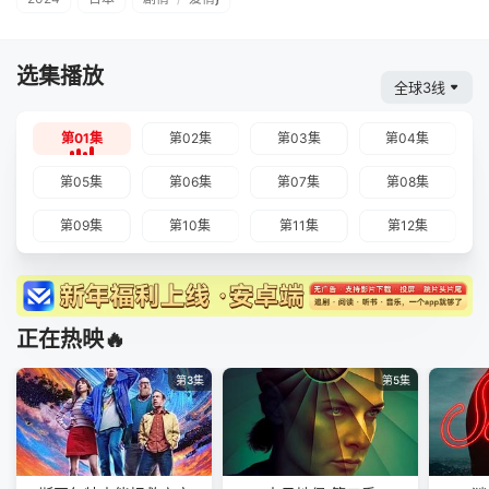
选集播放
全球3线
第01集
第02集
第03集
第04集
第05集
第06集
第07集
第08集
第09集
第10集
第11集
第12集
正在热映🔥
第3集
第5集