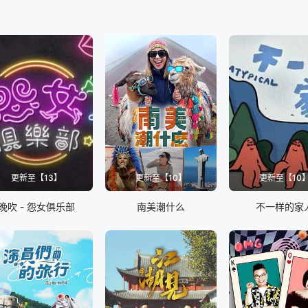
更新至【13】
更新至【10】
更新至【10
晚吹 - 怨女俱乐部
南美潮什么
不一样的家