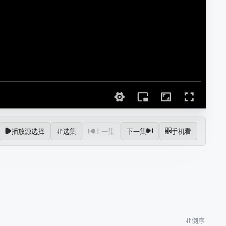
播放源选择
选集
上一集
下一集
手机看
倒序