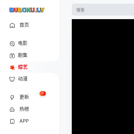
首页
电影
剧集
综艺
动漫
41
更新
热榜
APP