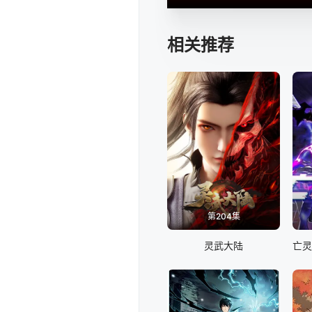
相关推荐
第204集
灵武大陆