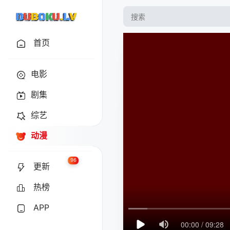
首页
电影
剧集
综艺
动漫
96
更新
热榜
APP