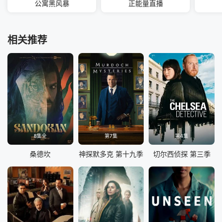
公寓黑风暴
正能量直播
相关推荐
8集全
第7集
第4集
桑德坎
神探默多克 第十九季
切尔西侦探 第三季