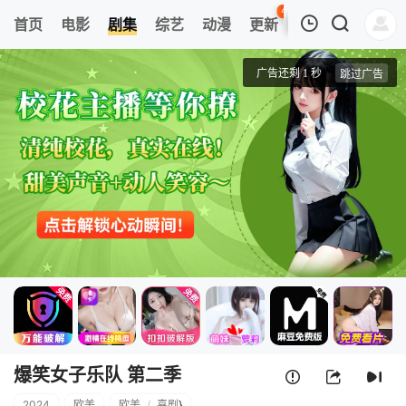
42
首页
电影
剧集
综艺
动漫
更新
热榜
APP
我的观影记录
爆笑女子乐队 第二季
第01集
清空
爆笑女子乐队 第二季
2024
欧美
欧美
/
喜剧
}