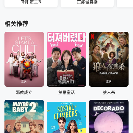
母狮 第三季
正能量直播
相关推荐
正片
正片
正片
邪教成立
禁忌童话
狼人杀