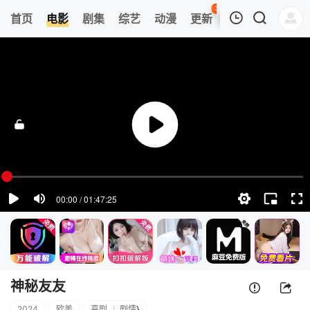
32
首页
电影
剧集
综艺
动漫
更新
热榜
APP
我的观影记录
神秘友友
4K首家独播
清空
神秘友友
2024
欧美
喜剧
/
剧情
}