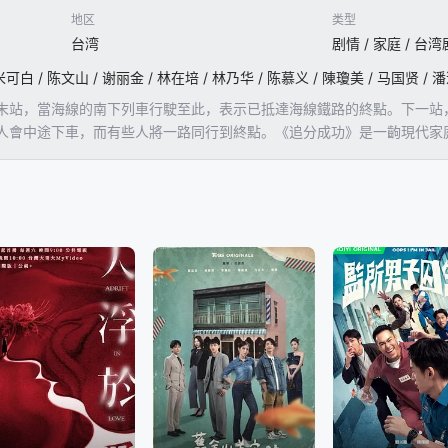
第75集
第76集
第77集
第7
地区
类型
台湾
剧情 / 家庭 / 台湾
第84集
第85集
第86集
第8
末站，當海線的南下列車行駛至此，表示已抵達海線鐵路的終點。下一站
第93集
第94集
第95集
第9
人會中途下車，而有些人將一路同行到終點。《追分成功》是一齣現代家
穫愛情、友情的同時，也面臨得到與失去，從他們相互陪伴與成長的過程
第102集
第103集
第104集
第10
第111集
第112集
第113集
第11
第120集
第121集
第122集
第12
第129集
第130集
第131集
第13
第138集
第139集
第140集
第14
第147集
第148集
第149集
第15