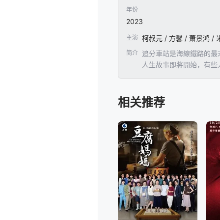
第73集
第74集
年份
2023
第82集
第83集
主演
简介
追分車站是海線鐵路的最
第91集
第92集
人生故事即將開始，有些
房客，北漂追求夢想，收
第100集
第101集
分，擁抱成功。
相关推荐
第109集
第110集
第118集
第119集
第127集
第128集
第136集
第137集
第145集
第146集