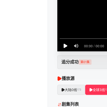
追分成功
第01集
播放源
大陆0线
全球3线
173
1
剧集列表