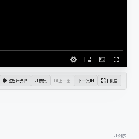
播放源选择
选集
上一集
下一集
手机看
倒序