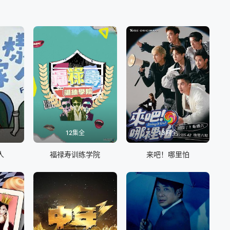
】
12集全
13期全
人
福禄寿训练学院
来吧！哪里怕