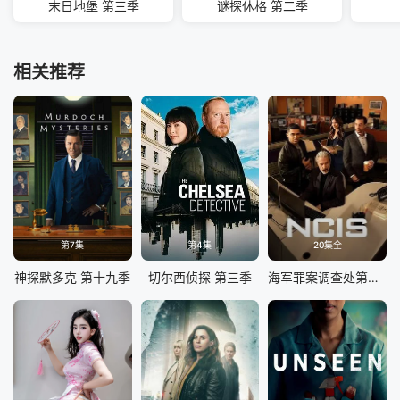
末日地堡 第三季
谜探休格 第二季
相关推荐
第7集
第4集
20集全
神探默多克 第十九季
切尔西侦探 第三季
海军罪案调查处第二十三季