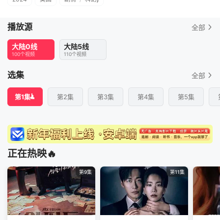
播放源
全部
大陆0线
大陆5线
100个视频
110个视频
选集
全部
第1集
第2集
第3集
第4集
第5集
正在热映🔥
第9集
第11集