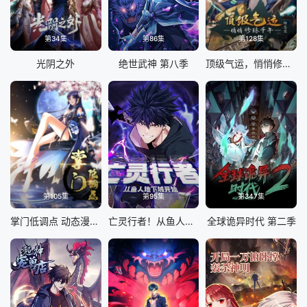
第34集
第86集
第128集
光阴之外
绝世武神 第八季
顶级气运，悄悄修练千年 动态漫画
第105集
第95集
第347集
掌门低调点 动态漫画 第三季
亡灵行者！从鱼人地下城开始 动态漫画
全球诡异时代 第二季