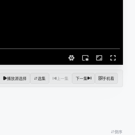
播放源选择
选集
上一集
下一集
手机看
倒序