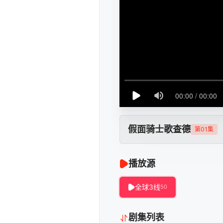
假面骑士歌查德
第01集
播放源
全球3线
50
剧集列表