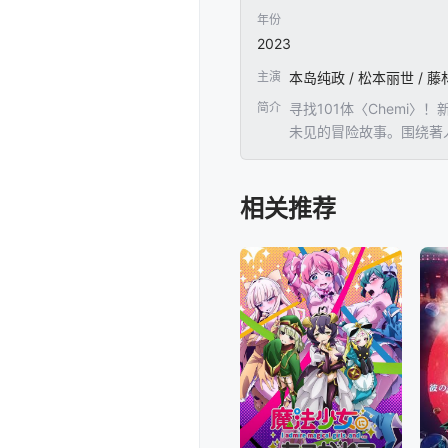
年份
2023
主演
简介
寻找101体〈Chemi
未见的冒险故事。围绕著人
相关推荐