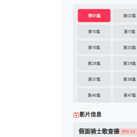
第01集
第02集
第10集
第11集
第19集
第20集
第28集
第29集
第37集
第38集
第46集
第47集
影片信息
假面骑士歌查德
评分 7.0