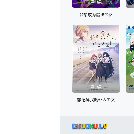
第13集
梦想成为魔法少女
第13集
想吃掉我的非人少女