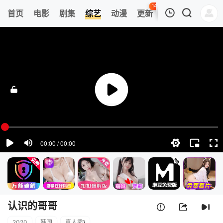
143
首页
电影
剧集
综艺
动漫
更新
热榜
APP
我的观影记录
认识的哥哥
20260801
清空
认识的哥哥
2020
韩国
真人秀
}